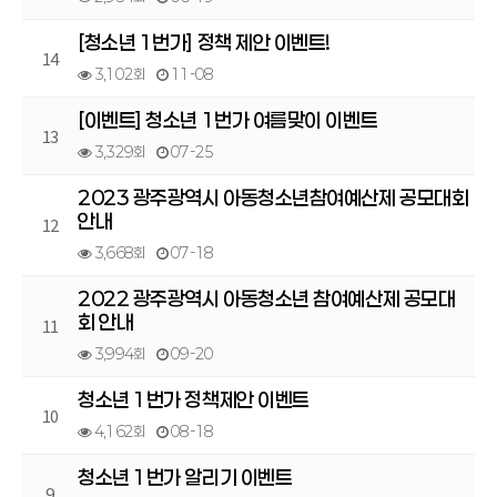
[청소년 1번가] 정책 제안 이벤트!
14
3,102회
11-08
[이벤트] 청소년 1번가 여름맞이 이벤트
13
3,329회
07-25
2023 광주광역시 아동청소년참여예산제 공모대회
안내
12
3,668회
07-18
2022 광주광역시 아동청소년 참여예산제 공모대
회 안내
11
3,994회
09-20
청소년 1번가 정책제안 이벤트
10
4,162회
08-18
청소년 1번가 알리기 이벤트
9