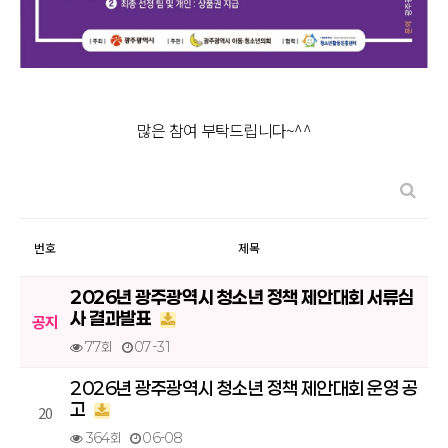
많은 참여 부탁드립니다~^^
번호
제목
2026년 광주광역시 청소년 정책 제안대회 서류심
사 결과발표
공지
77회
07-31
2026년 광주광역시 청소년 정책 제안대회 운영 공
고
20
364회
06-08