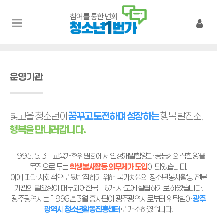
운영기관
빛고을 청소년이
꿈꾸고 도전하며 성장하는
행복 발전소,
행복을 만나러갑니다.
1995. 5. 31 교육개혁위원회에서 인성개발함양과 공동체의식함양을
목적으로 두는
학생봉사활동 의무제가 도입
이 되었습니다.
이에 따라 사회적으로 뒷받침하기 위해 국가차원의 청소년봉사활동 전문
기관의 필요성이 대두되어전국 16개 시ㆍ도에 설립하기로 하였습니다.
광주광역시는 1996년 3월 흥사단이 광주광역시로부터 위탁받아
광주
광역시 청소년활동진흥센터
로 개소하였습니다.