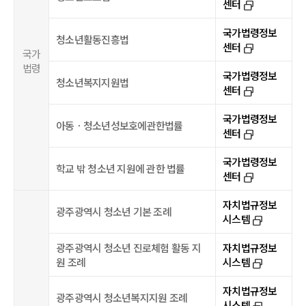
센터
select_window_2
국가법령정보
청소년활동진흥법
센터
select_window_2
국가
법령
국가법령정보
청소년복지지원법
센터
select_window_2
국가법령정보
아동ㆍ청소년성보호에관한법률
센터
select_window_2
국가법령정보
학교 밖 청소년 지원에 관한 법률
센터
select_window_2
자치법규정보
광주광역시 청소년 기본 조례
시스템
select_window_2
광주광역시 청소년 진로체험 활동 지
자치법규정보
원 조례
시스템
select_window_2
자치법규정보
광주광역시 청소년복지지원 조례
시스템