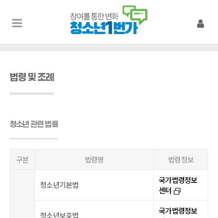
법령 및 조례
청소년 관련 법률
구분
법령명
법령정보
국가법령정보
청소년기본법
센터
select_window_2
국가법령정보
청소년보호법