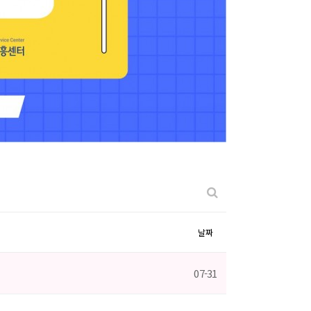
날짜
07-31