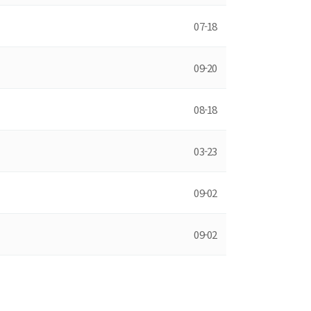
07-18
09-20
08-18
03-23
09-02
09-02