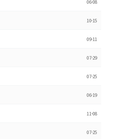
06-08
10-15
09-11
07-29
07-25
06-19
11-08
07-25