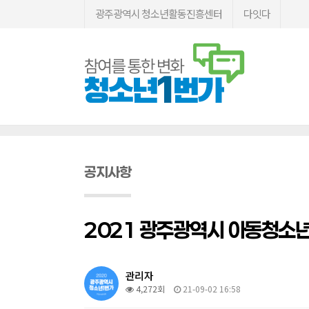
광주광역시 청소년활동진흥센터
다잇다
공지사항
2021 광주광역시 아동청소
관리자
4,272회
21-09-02 16:58