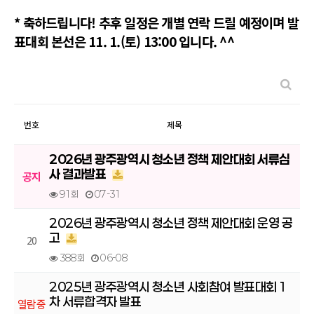
* 축하드립니다! 추후 일정은 개별 연락 드릴 예정이며 발
표대회 본선은 11. 1.(토) 13:00 입니다. ^^
번호
제목
2026년 광주광역시 청소년 정책 제안대회 서류심
사 결과발표
공지
91회
07-31
2026년 광주광역시 청소년 정책 제안대회 운영 공
고
20
388회
06-08
2025년 광주광역시 청소년 사회참여 발표대회 1
차 서류합격자 발표
열람중