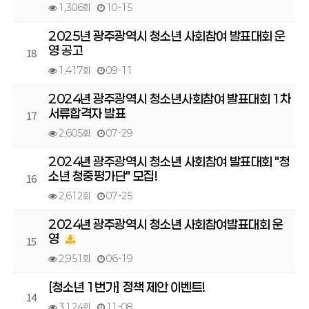
1,306회
10-15
2025년 광주광역시 청소년 사회참여 발표대회 운
영 공고
18
1,417회
09-11
2024년 광주광역시 청소년사회참여 발표대회 1차
서류합격자 발표
17
2,605회
07-29
2024년 광주광역시 청소년 사회참여 발표대회 "청
소년 청중평가단" 모집!
16
2,612회
07-25
2024년 광주광역시 청소년 사회참여발표대회 운
영
15
2,951회
06-19
[청소년 1번가] 정책 제안 이벤트!
14
3,124회
11-08