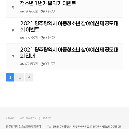
청소년 1번가 알리기 이벤트
9
4,085회
03-23
2021 광주광역시 아동청소년 참여예산제 공모대
회 이벤트
8
4,578회
09-02
2021 광주광역시 아동청소년 참여예산제 공모대
회 안내
7
4,268회
09-02
2
1
이용약관
개인정보처리방침
상단으로
광주광역시 청소년활동진흥센터
주소
전남광주통합특별시 서구 학생독립로 37 광주광역시청소년수련원 D동