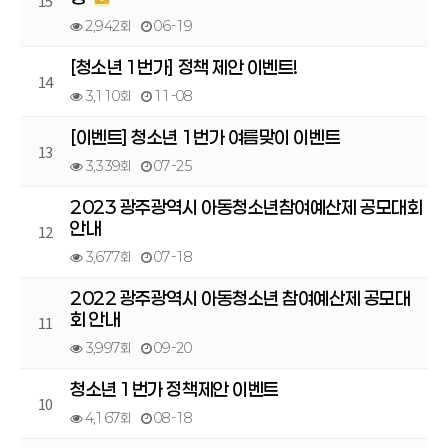
15
2,942회
06-19
[청소년 1번가] 정책 제안 이벤트!
14
3,110회
11-08
[이벤트] 청소년 1번가 여름맞이 이벤트
13
3,339회
07-25
2023 광주광역시 아동청소년참여예산제 공모대회
안내
12
3,677회
07-18
2022 광주광역시 아동청소년 참여예산제 공모대
회 안내
11
3,997회
09-20
청소년 1번가 정책제안 이벤트
10
4,167회
08-18