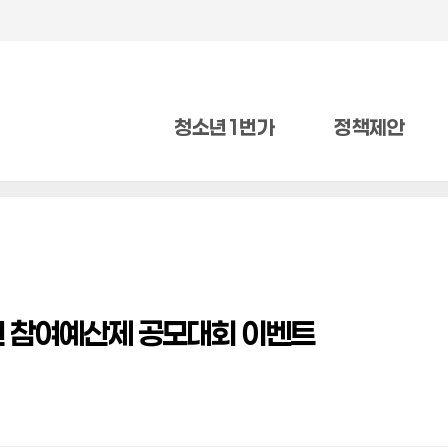
청소년1번가
정책제안
년 참여예산제 공모대회 이벤트