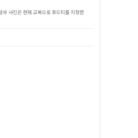
첨부 사진은 현재 교복으로 후드티를 지정한