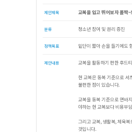
교복을 입고 뛰어보자 폴짝~
제안제목
청소년 참여 및 권리 증진
분류
밑단이 짧아 손을 들기에도 
정책목표
교복을 활동하기 편한 후드티
제안내용
현 교복은 동복 기준으로 셔
불편한 점이 있습니다.
교복을 동복 기준으로 면바지
야하는 현 교복보다 비용부
그리고 교복, 생활복, 체육복
것입니다.