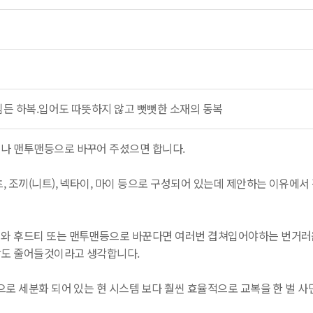
!
힘든 하복.입어도 따뜻하지 않고 뻣뻣한 소재의 동복
나 맨투맨등으로 바꾸어 주셨으면 합니다.
츠, 조끼(니트), 넥타이, 마이 등으로 구성되어 있는데 제안하는 이유
와 후드티 또는 맨투맨등으로 바꾼다면 여러번 겹쳐입어야하는 번거러움을
담도 줄어들것이라고 생각합니다.
으로 세분화 되어 있는 현 시스템 보다 훨씬 효율적으로 교복을 한 벌 사