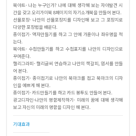
북아트- 나는 누구인가? 나에 대해 생각해 보는 자아발견 시
간을 갖고 오리가미북 8페이지의 자기소개북을 만들어 본다.
선물포장- 나만의 선물포장지를 디자인해 보고 그 포장지로
다양한 포장법을 배운다.
종이접기- 액자만들기를 하고 그 안에 가훈이나 좌우명을 적
는다.
북아트- 수첩만들기를 하고 수첩표지를 나만의 디자인으로
꾸며준다.
캘리그라피- 캘리글씨 연습하고 나만의 책갈피, 엽서를 만들
어 본다.
종이접기- 종이접기로 나만의 북마크를 접고 북마크의 디자
인을 예쁘게 해 본다.
종이접기- 카드만들기를 하고 카드 봉투도 만들어 본다.
광고디자인-나만의 명함제작하기- 미래의 꿈에 대해 생각해
보고 자신의 미래의 명함을 디자인 해 본다.
기대효과