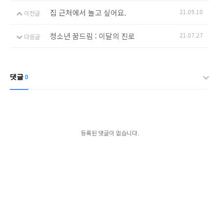
집 근처에서 놀고 싶어요.
21.09.10
이전글
청소년 꿈드림 : 이달의 진로
21.07.27
다음글
댓글
0
등록된 댓글이 없습니다.