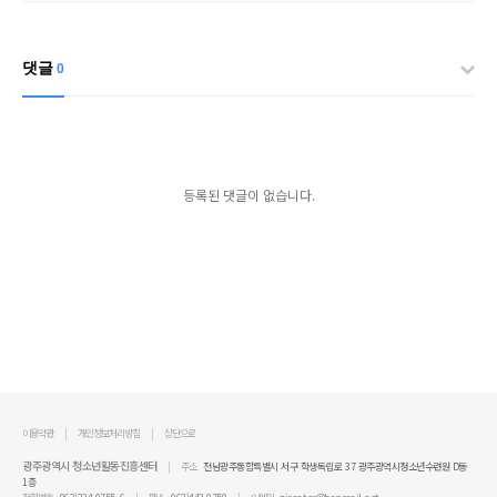
댓글
0
등록된 댓글이 없습니다.
이용약관
개인정보처리방침
상단으로
광주광역시 청소년활동진흥센터
주소
전남광주통합특별시 서구 학생독립로 37 광주광역시청소년수련원 D동
1층