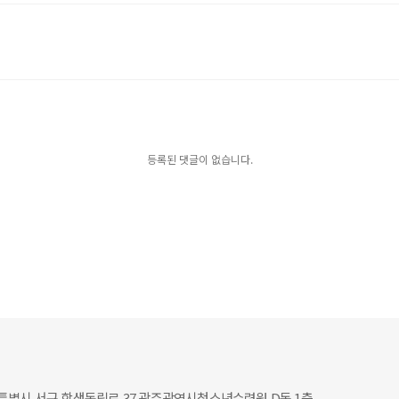
등록된 댓글이 없습니다.
별시 서구 학생독립로 37 광주광역시청소년수련원 D동 1층