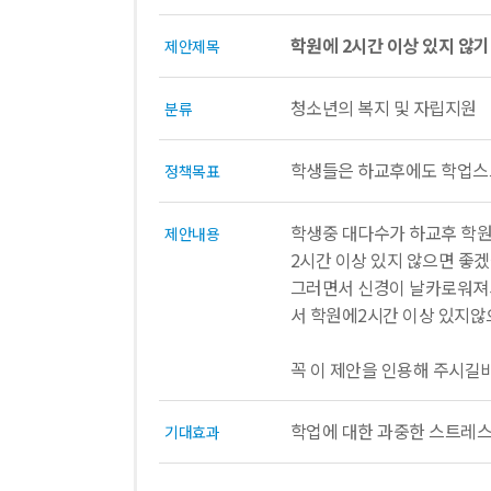
학원에 2시간 이상 있지 않기
제안제목
청소년의 복지 및 자립지원
분류
학생들은 하교후에도 학업스
정책목표
학생중 대다수가 하교후 학원
제안내용
2시간 이상 있지 않으면 좋
그러면서 신경이 날카로워져
서 학원에2시간 이상 있지않
꼭 이 제안을 인용해 주시길
학업에 대한 과중한 스트레스
기대효과