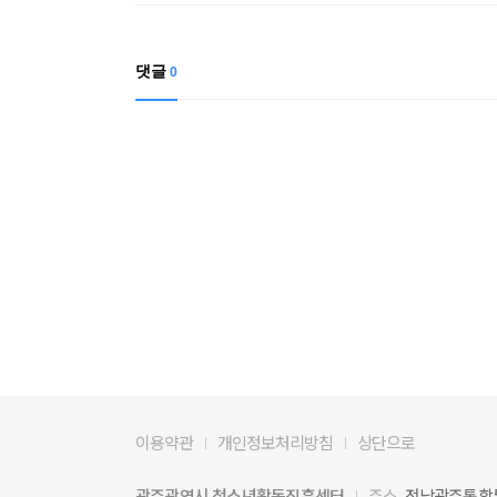
댓글
0
이용약관
개인정보처리방침
상단으로
광주광역시 청소년활동진흥센터
주소
전남광주통합특