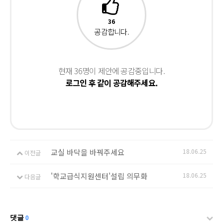
36
공감합니다.
현재 36명이 제안에 공감중입니다.
로그인 후 같이 공감해주세요.
교실 바닥을 바꿔주세요
18.06.25
이전글
'학교급식지원센터'설립 의무화
18.06.25
다음글
댓글
0