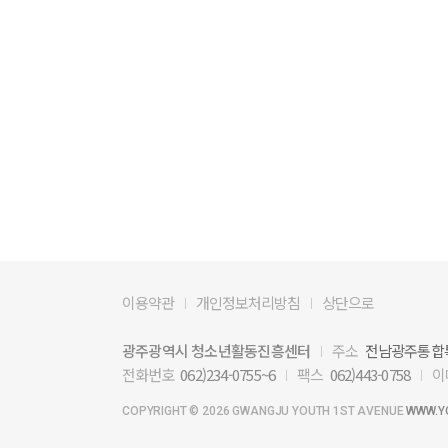
이용약관
개인정보처리방침
상단으로
광주광역시 청소년활동진흥센터
주소
전남광주통합특
전화번호
062)234-0755~6
팩스
062)443-0758
이
COPYRIGHT ©
2026 GWANGJU YOUTH 1ST AVENUE
WWW.Y