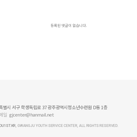
등록된 댓글이 없습니다.
별시 서구 학생독립로 37 광주광역시청소년수련원 D동 1층
메일
gjcenter@hanmail.net
OU1ST.KR
, GWANGJU YOUTH SERVICE CENTER,
ALL RIGHTS RESERVED.