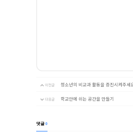
청소년의 비교과 활동을 증진시켜주세
이전글
학교안에 쉬는 공간을 만들기
다음글
댓글
0