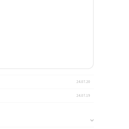
24.07.20
24.07.19