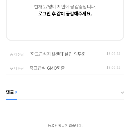
현재 27명이 제안에 공감중입니다.
로그인 후 같이 공감해주세요.
'학교급식지원센터'설립 의무화
18.06.25
이전글
학교급식 GMO퇴출
18.06.25
다음글
댓글
0
등록된 댓글이 없습니다.