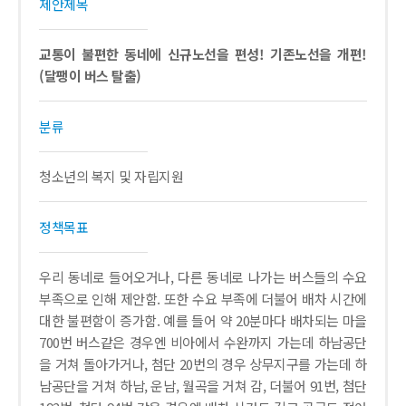
제안제목
교통이 불편한 동네에 신규노선을 편성! 기존노선을 개편!
(달팽이 버스 탈출)
분류
청소년의 복지 및 자립지원
정책목표
우리 동네로 들어오거나, 다른 동네로 나가는 버스들의 수요
부족으로 인해 제안함. 또한 수요 부족에 더불어 배차 시간에
대한 불편함이 증가함. 예를 들어 약 20분마다 배차되는 마을
700번 버스같은 경우엔 비아에서 수완까지 가는데 하남공단
을 거쳐 돌아가거나, 첨단 20번의 경우 상무지구를 가는데 하
남공단을 거쳐 하남, 운남, 월곡을 거쳐 감, 더불어 91번, 첨단