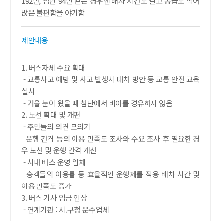
192번, 첨단 94번 같은 경우엔 배차 시간도 길고 공급도 적어
많은 불편함을 야기함
제안내용
1. 버스자체 수요 확대
- 교통사고 예방 및 사고 발생시 대처 방안 등 교통 안전 교육
실시
- 겨울 눈이 왔을 때 첨단에서 비아를 경유하지 않음
2. 노선 확대 및 개편
- 주민들의 의견 모의기
운행 간격 등의 이용 만족도 조사와 수요 조사 후 필요한 경
우 노선 및 운행 간격 개선
- 시내 버스 운영 업체
승객들의 이용률 등 효율적인 운행제를 적용 배차 시간 및
이용 만족도 증가
3. 버스 기사 임금 인상
- 연계기관 : 시.구청 운수업체