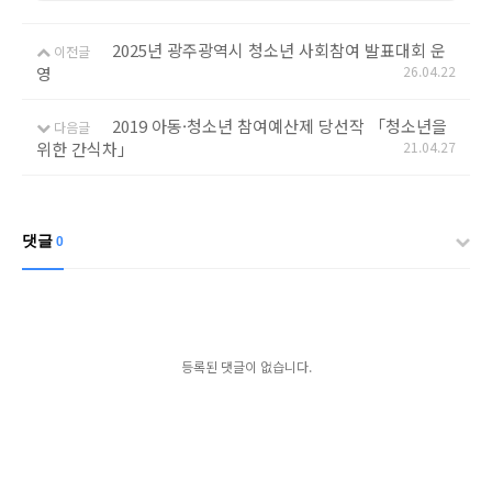
2025년 광주광역시 청소년 사회참여 발표대회 운
이전글
영
26.04.22
2019 아동·청소년 참여예산제 당선작 「청소년을
다음글
위한 간식차」
21.04.27
댓글
0
등록된 댓글이 없습니다.