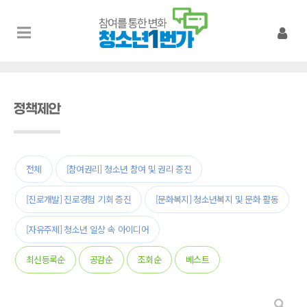
정책제안
전체
[참여권리] 청소년 참여 및 권리 증진
[진로개발] 진로경험 기회 증진
[문화복지] 청소년복지 및 문화 활동
[자유주제] 청소년 일상 속 아이디어
최신등록순
공감순
조회순
베스트